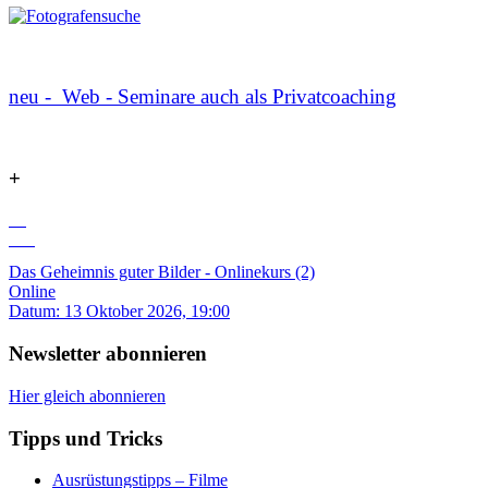
neu - Web - Seminare auch als Privatcoaching
+
13
Okt
Das Geheimnis guter Bilder - Onlinekurs (2)
Online
Datum:
13 Oktober 2026, 19:00
Newsletter
abonnieren
Hier gleich abonnieren
Tipps
und
Tricks
Ausrüstungstipps – Filme