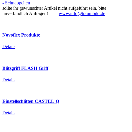
- Schnäppchen
sollte ihr gewünschter Artikel nicht aufgeführt sein, bitte
unverbindlich Anfragen!
www.info@traumbild.de
Novoflex
Produkte
Details
Blitzgriff
FLASH-Griff
Details
Einstellschlitten
CASTEL-Q
Details