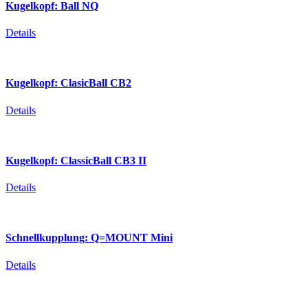
Kugelkopf:
Ball
NQ
Details
Kugelkopf:
ClasicBall
CB2
Details
Kugelkopf:
ClassicBall
CB3
II
Details
Schnellkupplung:
Q=MOUNT
Mini
Details