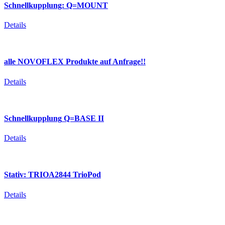
Schnellkupplung:
Q=MOUNT
Details
alle
NOVOFLEX
Produkte
auf
Anfrage!!
Details
Schnellkupplung
Q=BASE
II
Details
Stativ:
TRIOA2844
TrioPod
Details