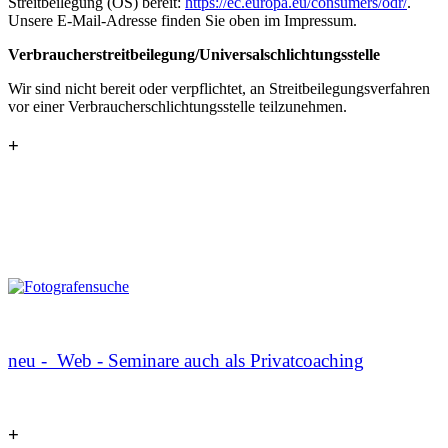
Streitbeilegung (OS) bereit:
https://ec.europa.eu/consumers/odr/
.
Unsere E-Mail-Adresse finden Sie oben im Impressum.
Verbraucher­streit­beilegung/Universal­schlichtungs­stelle
Wir sind nicht bereit oder verpflichtet, an Streitbeilegungsverfahren
vor einer Verbraucherschlichtungsstelle teilzunehmen.
+
neu - Web - Seminare auch als Privatcoaching
+