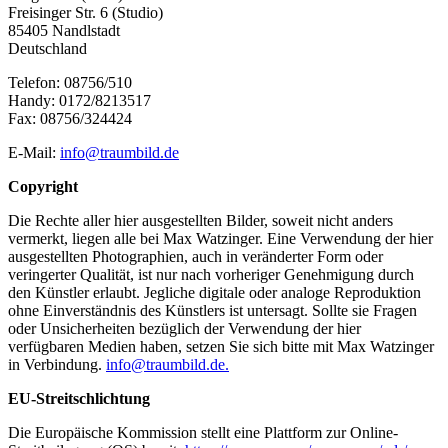
Freisinger Str. 6 (Studio)
85405 Nandlstadt
Deutschland
Telefon: 08756/510
Handy: 0172/8213517
Fax: 08756/324424
E-Mail:
info@traumbild.de
Copyright
Die Rechte aller hier ausgestellten Bilder, soweit nicht anders
vermerkt, liegen alle bei Max Watzinger. Eine Verwendung der hier
ausgestellten Photographien, auch in veränderter Form oder
veringerter Qualität, ist nur nach vorheriger Genehmigung durch
den Künstler erlaubt. Jegliche digitale oder analoge Reproduktion
ohne Einverständnis des Künstlers ist untersagt. Sollte sie Fragen
oder Unsicherheiten bezüglich der Verwendung der hier
verfügbaren Medien haben, setzen Sie sich bitte mit Max Watzinger
in Verbindung.
info@traumbild.de
.
EU-Streitschlichtung
Die Europäische Kommission stellt eine Plattform zur Online-