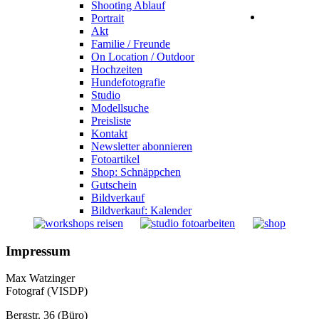
Shooting Ablauf
Portrait
Akt
Familie / Freunde
On Location / Outdoor
Hochzeiten
Hundefotografie
Studio
Modellsuche
Preisliste
Kontakt
Newsletter abonnieren
Fotoartikel
Shop: Schnäppchen
Gutschein
Bildverkauf
Bildverkauf: Kalender
Impressum
Max Watzinger
Fotograf (VISDP)
Bergstr. 36 (Büro)