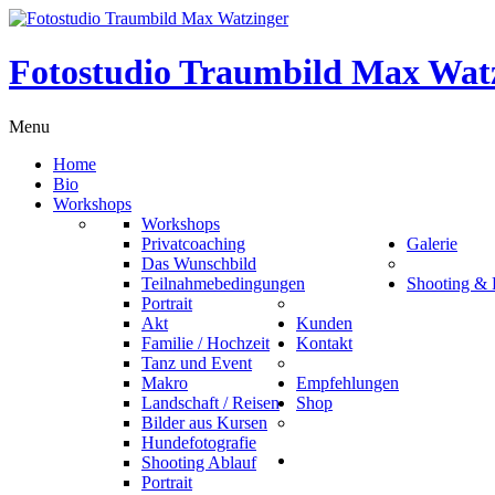
Fotostudio Traumbild Max Wat
Menu
Home
Bio
Workshops
Workshops
Privatcoaching
Galerie
Das Wunschbild
Teilnahmebedingungen
Shooting & 
Portrait
Akt
Kunden
Familie / Hochzeit
Kontakt
Tanz und Event
Makro
Empfehlungen
Landschaft / Reisen
Shop
Bilder aus Kursen
Hundefotografie
Shooting Ablauf
Portrait