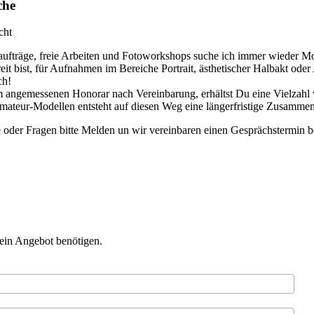
che
cht
ufträge, freie Arbeiten und Fotoworkshops suche ich immer wieder Mo
it bist, für Aufnahmen im Bereiche Portrait, ästhetischer Halbakt oder
ch!
 angemessenen Honorar nach Vereinbarung, erhältst Du eine Vielzahl 
mateur-Modellen entsteht auf diesen Weg eine längerfristige Zusammena
e oder Fragen bitte Melden un wir vereinbaren einen Gesprächstermin 
 ein Angebot benötigen.